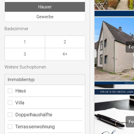
Häuser
Gewerbe
Badezimmer
1
2
Fo
3
4+
Weitere Suchoptionen
Immobilientyp
Haus
Villa
Doppelhaushälfte
Fo
Terrassenwohnung