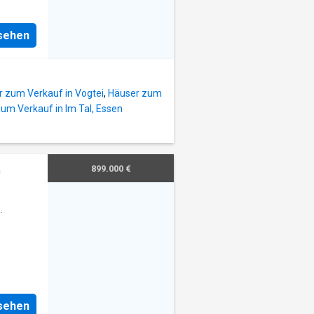
nsehen
 zum Verkauf in Vogtei
,
Häuser zum
um Verkauf in Im Tal, Essen
899.000 €
0
nsehen