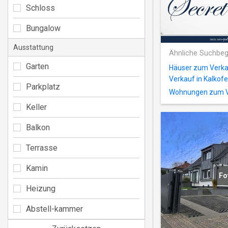
Schloss
Bungalow
Ausstattung
Ähnliche Suchbeg
Garten
Häuser zum Verka
Verkauf in Kalkof
Parkplatz
Wohnungen zum Ve
Keller
Balkon
Terrasse
Kamin
Fo
Heizung
Abstell-kammer