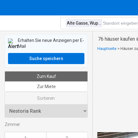
76 häuser kaufen i
Erhalten Sie neue Anzeigen per E-
Mail
Hauptseite
>
Häuser zu
Suche speichern
Zum Kauf
Zur Miete
Sortieren:
Zimmer