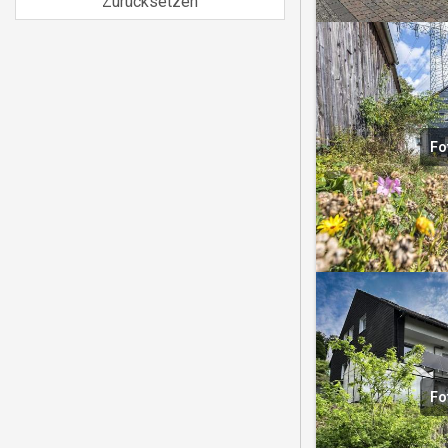
Zurücksetzen
Fo
Fo