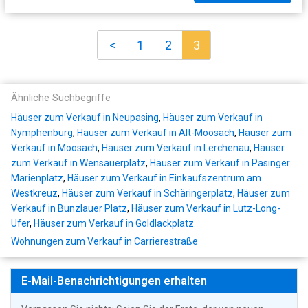
<
1
2
3
Ähnliche Suchbegriffe
Häuser zum Verkauf in Neupasing
,
Häuser zum Verkauf in
Nymphenburg
,
Häuser zum Verkauf in Alt-Moosach
,
Häuser zum
Verkauf in Moosach
,
Häuser zum Verkauf in Lerchenau
,
Häuser
zum Verkauf in Wensauerplatz
,
Häuser zum Verkauf in Pasinger
Marienplatz
,
Häuser zum Verkauf in Einkaufszentrum am
Westkreuz
,
Häuser zum Verkauf in Schäringerplatz
,
Häuser zum
Verkauf in Bunzlauer Platz
,
Häuser zum Verkauf in Lutz-Long-
Ufer
,
Häuser zum Verkauf in Goldlackplatz
Wohnungen zum Verkauf in Carrierestraße
E-Mail-Benachrichtigungen erhalten