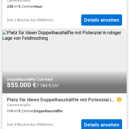
Carrierestraße
238
m²
5
Zimmer
Haus
Details ansehen
Seit 2 Wochen
bei
VRMImmo
Doppelhaushälfte
·
Zum Kauf
855.000 €
7.184 €/m²
Platz für Ideen Doppelhaushälfte mit Potenzial in ruhiger Lage von Feldmoching
Carrierestraße
119
m²
5
Zimmer
Doppelhaushälfte
Details ansehen
Seit 0 Wochen
bei
VRMImmo