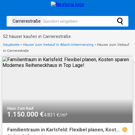
52 häuser kaufen in Carrierestraße
Hauptseite
>
Häuser zum Verkauf in Allach-Untermenzing
>
Häuser zum Verkauf
in Carrierestraße
Haus
·
Zum Kauf
1.150.000 €
4.831 €/m²
Familientraum in Karlsfeld: Flexibel planen, Kosten sparen Modernes Reiheneckhaus in Top Lage!