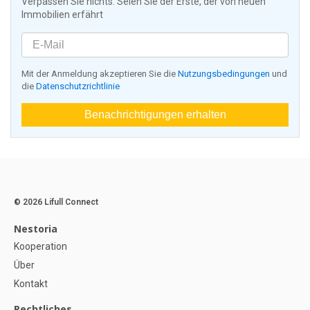
Verpassen Sie nichts: Seien Sie der Erste, der von neuen
Immobilien erfährt
Mit der Anmeldung akzeptieren Sie die
Nutzungsbedingungen
und
die
Datenschutzrichtlinie
Benachrichtigungen erhalten
© 2026 Lifull Connect
Nestoria
Kooperation
Über
Kontakt
Rechtliches