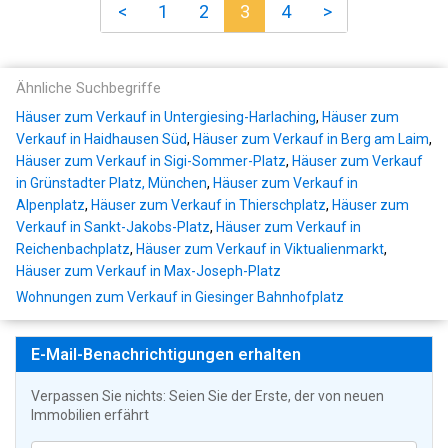
<
1
2
3
4
>
Ähnliche Suchbegriffe
Häuser zum Verkauf in Untergiesing-Harlaching
,
Häuser zum
Verkauf in Haidhausen Süd
,
Häuser zum Verkauf in Berg am Laim
,
Häuser zum Verkauf in Sigi-Sommer-Platz
,
Häuser zum Verkauf
in Grünstadter Platz, München
,
Häuser zum Verkauf in
Alpenplatz
,
Häuser zum Verkauf in Thierschplatz
,
Häuser zum
Verkauf in Sankt-Jakobs-Platz
,
Häuser zum Verkauf in
Reichenbachplatz
,
Häuser zum Verkauf in Viktualienmarkt
,
Häuser zum Verkauf in Max-Joseph-Platz
Wohnungen zum Verkauf in Giesinger Bahnhofplatz
E-Mail-Benachrichtigungen erhalten
Verpassen Sie nichts: Seien Sie der Erste, der von neuen
Immobilien erfährt