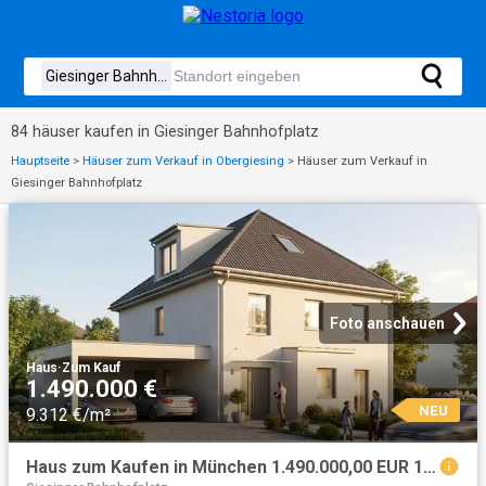
84 häuser kaufen in Giesinger Bahnhofplatz
Hauptseite
>
Häuser zum Verkauf in Obergiesing
>
Häuser zum Verkauf in
Giesinger Bahnhofplatz
Foto anschauen
Haus
·
Zum Kauf
1.490.000 €
NEU
9.312 €/m²
Haus zum Kaufen in München 1.490.000,00 EUR 160.5 m²