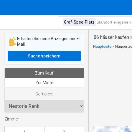
86 häuser kaufen 
Erhalten Sie neue Anzeigen per E-
Mail
Hauptseite
>
Häuser zu
Suche speichern
Zum Kauf
Zur Miete
Sortieren:
Zimmer