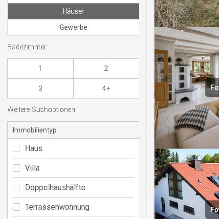
Häuser
Gewerbe
Badezimmer
1
2
Fo
3
4+
Weitere Suchoptionen
Immobilientyp
Haus
Villa
Doppelhaushälfte
Terrassenwohnung
Fo