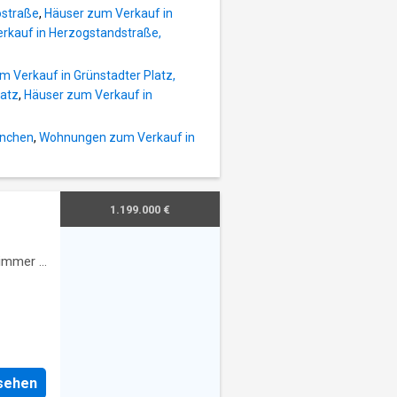
ostraße
,
Häuser zum Verkauf in
rkauf in Herzogstandstraße,
m Verkauf in Grünstadter Platz,
latz
,
Häuser zum Verkauf in
ünchen
,
Wohnungen zum Verkauf in
1.199.000 €
immer
·
nsehen