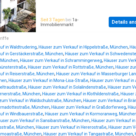
Seit 3 Tagen
bei
1a-
Details a
Immobilienmarkt
riffe
f in Waldtrudering
,
Häuser zum Verkauf in Hippelstraße, München
,
Häu
uf in Gerstäckerstraße, München
,
Häuser zum Verkauf in Schwedenste
, München
,
Häuser zum Verkauf in Schrammingerweg
,
Häuser zum Ver
ünsterstraße
,
Häuser zum Verkauf in Rottstraße, München
,
Häuser zu
uf in Reiserstraße, München
,
Häuser zum Verkauf in Wasserburger La
chen
,
Häuser zum Verkauf in Mona-Lisa-Straße
,
Häuser zum Verkauf in
eltraudstraße
,
Häuser zum Verkauf in Solalindenstraße
,
Häuser zum Ve
urnerstraße, München
,
Häuser zum Verkauf in Klothildenstraße
,
Häuser 
zum Verkauf in Waldschulstraße, München
,
Häuser zum Verkauf in Br
ernadottestraße, München
,
Häuser zum Verkauf in Graßdorferweg
,
Häu
uf in Windbauerstraße
,
Häuser zum Verkauf in Kormoranweg, Münche
user zum Verkauf in Sansibarstraße, München
,
Häuser zum Verkauf in
tisstraße, München
,
Häuser zum Verkauf in Hererostraße
,
Häuser zum V
amoastraße, München
,
Häuser zum Verkauf in Tangastraße, München
,