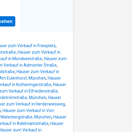
nsehen
ser zum Verkauf in Friesplatz
,
instraße
,
Häuser zum Verkauf in
kauf in Mondseestraße
,
Häuser zum
m Verkauf in Admonter Straße
,
ndstraße
,
Häuser zum Verkauf in
 Am Eulenhorst, München
,
Häuser
rkauf in Kothieringerstraße
,
Häuser
zum Verkauf in Elfriedenstraße,
ändströmstraße, München
,
Häuser
ser zum Verkauf in Herderwiesweg
,
n
,
Häuser zum Verkauf in Von-
 Waterbergstraße, München
,
Häuser
erkauf in Adelmannstraße
,
Häuser
Häuser zum Verkauf in