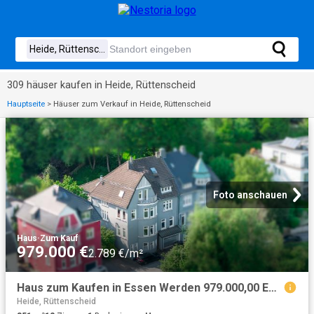
309 häuser kaufen in Heide, Rüttenscheid
Hauptseite
>
Häuser zum Verkauf in Heide, Rüttenscheid
Foto anschauen
Haus
·
Zum Kauf
979.000 €
2.789 €/m²
Haus zum Kaufen in Essen Werden 979.000,00 EUR 351 m²
Heide, Rüttenscheid