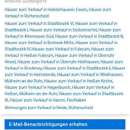
Ähnliche Suchbegriffe
Häuser zum Verkauf in Holsterhausen, Essen
,
Häuser zum
Verkauf in Rüttenscheid
Häuser zum Verkauf in Stadtbezirk VI
,
Häuser zum Verkauf in
Stadtbezirk I
,
Häuser zum Verkauf in Südostviertel
,
Häuser zum
Verkauf in Altenessen Süd
,
Häuser zum Verkauf in Stadtbezirk III
,
Häuser zum Verkauf in Borbeck-Mitte
,
Häuser zum Verkauf in
Stadtbezirk IV
,
Häuser zum Verkauf in Fulerum
,
Häuser zum
Verkauf in Heißen Fulerum
,
Häuser zum Verkauf in Überruhr
Hinsel
,
Häuser zum Verkauf in Überruhr-Holthausen
,
Häuser zum
Verkauf in Bredeney
,
Häuser zum Verkauf in Stadtbezirk II
,
Häuser
zum Verkauf in Heimaterde
,
Häuser zum Verkauf in Winkhausen,
Mülheim an der Ruhr
,
Häuser zum Verkauf in Heißen Kirche
,
Häuser zum Verkauf in Hagenbusch
,
Häuser zum Verkauf in
Heißen, Mülheim an der Ruhr
,
Häuser zum Verkauf in Stadtbezirk
IX
,
Häuser zum Verkauf in Hamm, Fischlaken
Wohnungen zum Verkauf in Heide, Rüttenscheid
E-Mail-Benachrichtigungen erhalten