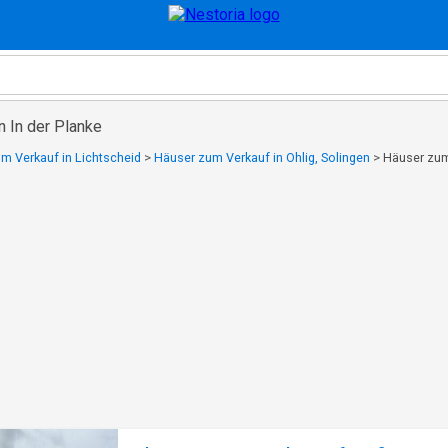
n In der Planke
m Verkauf in Lichtscheid
>
Häuser zum Verkauf in Ohlig, Solingen
>
Häuser zum 