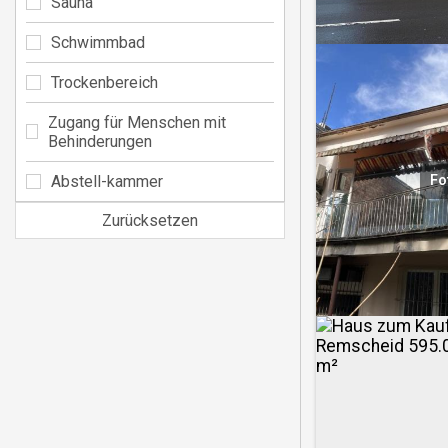
Sauna
Schwimmbad
Trockenbereich
Zugang für Menschen mit
Behinderungen
Abstell-kammer
Fo
Zurücksetzen