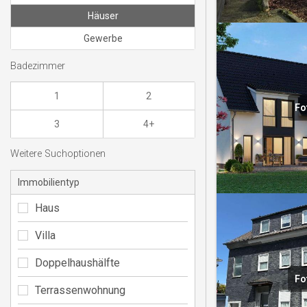
Häuser
Gewerbe
Badezimmer
1
2
Fo
3
4+
Weitere Suchoptionen
Immobilientyp
Haus
Villa
Doppelhaushälfte
Fo
Terrassenwohnung