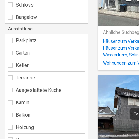
Schloss
Bungalow
Ausstattung
Ähnliche Suchbeg
Parkplatz
Häuser zum Verkau
Häuser zum Verkau
Garten
Wasserturm, Soli
Wohnungen zum Ve
Keller
Terrasse
Ausgestattete Küche
Kamin
Fo
Balkon
Heizung