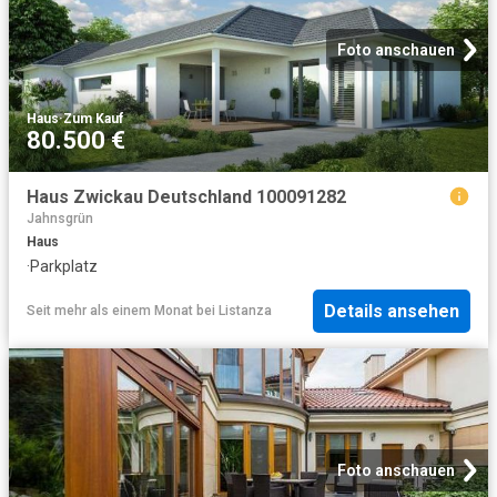
Foto anschauen
Haus
·
Zum Kauf
80.500 €
Haus Zwickau Deutschland 100091282
Jahnsgrün
Haus
·
Parkplatz
Details ansehen
Seit mehr als einem Monat
bei
Listanza
Foto anschauen