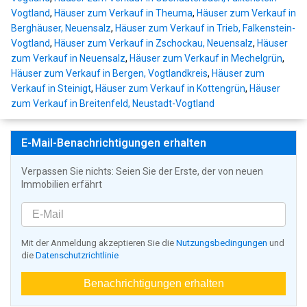
Vogtland
,
Häuser zum Verkauf in Theuma
,
Häuser zum Verkauf in
Berghäuser, Neuensalz
,
Häuser zum Verkauf in Trieb, Falkenstein-
Vogtland
,
Häuser zum Verkauf in Zschockau, Neuensalz
,
Häuser
zum Verkauf in Neuensalz
,
Häuser zum Verkauf in Mechelgrün
,
Häuser zum Verkauf in Bergen, Vogtlandkreis
,
Häuser zum
Verkauf in Steinigt
,
Häuser zum Verkauf in Kottengrün
,
Häuser
zum Verkauf in Breitenfeld, Neustadt-Vogtland
E-Mail-Benachrichtigungen erhalten
Verpassen Sie nichts: Seien Sie der Erste, der von neuen
Immobilien erfährt
Mit der Anmeldung akzeptieren Sie die
Nutzungsbedingungen
und
die
Datenschutzrichtlinie
Benachrichtigungen erhalten