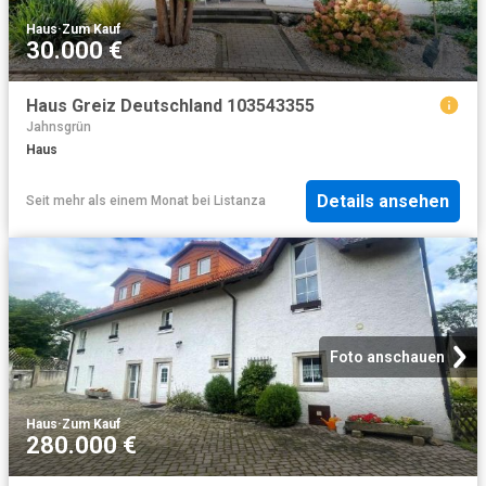
Haus
·
Zum Kauf
30.000 €
Haus Greiz Deutschland 103543355
Jahnsgrün
Haus
Details ansehen
Seit mehr als einem Monat
bei
Listanza
Foto anschauen
Haus
·
Zum Kauf
280.000 €