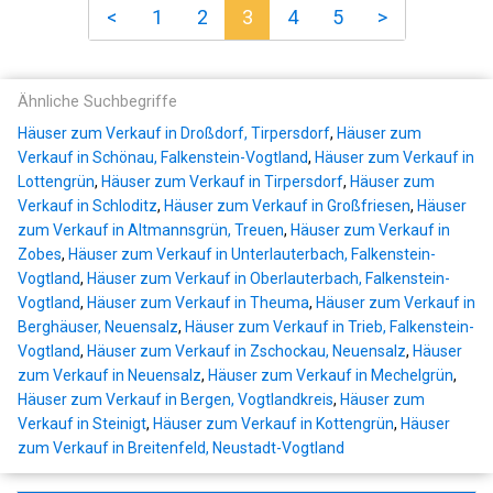
<
1
2
3
4
5
>
Ähnliche Suchbegriffe
Häuser zum Verkauf in Droßdorf, Tirpersdorf
,
Häuser zum
Verkauf in Schönau, Falkenstein-Vogtland
,
Häuser zum Verkauf in
Lottengrün
,
Häuser zum Verkauf in Tirpersdorf
,
Häuser zum
Verkauf in Schloditz
,
Häuser zum Verkauf in Großfriesen
,
Häuser
zum Verkauf in Altmannsgrün, Treuen
,
Häuser zum Verkauf in
Zobes
,
Häuser zum Verkauf in Unterlauterbach, Falkenstein-
Vogtland
,
Häuser zum Verkauf in Oberlauterbach, Falkenstein-
Vogtland
,
Häuser zum Verkauf in Theuma
,
Häuser zum Verkauf in
Berghäuser, Neuensalz
,
Häuser zum Verkauf in Trieb, Falkenstein-
Vogtland
,
Häuser zum Verkauf in Zschockau, Neuensalz
,
Häuser
zum Verkauf in Neuensalz
,
Häuser zum Verkauf in Mechelgrün
,
Häuser zum Verkauf in Bergen, Vogtlandkreis
,
Häuser zum
Verkauf in Steinigt
,
Häuser zum Verkauf in Kottengrün
,
Häuser
zum Verkauf in Breitenfeld, Neustadt-Vogtland