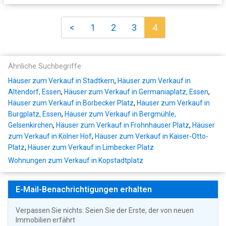
<
1
2
3
4
Ähnliche Suchbegriffe
Häuser zum Verkauf in Stadtkern
,
Häuser zum Verkauf in
Altendorf, Essen
,
Häuser zum Verkauf in Germaniaplatz, Essen
,
Häuser zum Verkauf in Borbecker Platz
,
Häuser zum Verkauf in
Burgplatz, Essen
,
Häuser zum Verkauf in Bergmühle,
Gelsenkirchen
,
Häuser zum Verkauf in Frohnhauser Platz
,
Häuser
zum Verkauf in Kölner Hof
,
Häuser zum Verkauf in Kaiser-Otto-
Platz
,
Häuser zum Verkauf in Limbecker Platz
Wohnungen zum Verkauf in Kopstadtplatz
E-Mail-Benachrichtigungen erhalten
Verpassen Sie nichts: Seien Sie der Erste, der von neuen
Immobilien erfährt