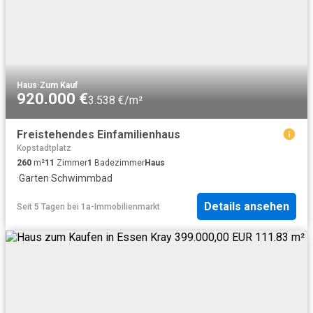
Haus
·
Zum Kauf
920.000 €
3.538 €/m²
Freistehendes Einfamilienhaus
Kopstadtplatz
260
m²
11
Zimmer
1
Badezimmer
Haus
·
Garten
·
Schwimmbad
Details ansehen
Seit 5 Tagen
bei
1a-Immobilienmarkt