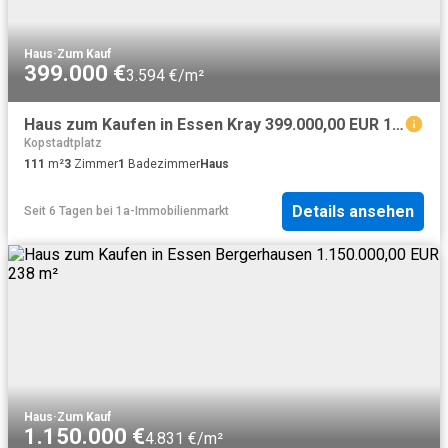
Haus
·
Zum Kauf
399.000 €
3.594 €/m²
Haus zum Kaufen in Essen Kray 399.000,00 EUR 111.83 m²
Kopstadtplatz
111
m²
3
Zimmer
1
Badezimmer
Haus
Details ansehen
Seit 6 Tagen
bei
1a-Immobilienmarkt
Haus
·
Zum Kauf
1.150.000 €
4.831 €/m²