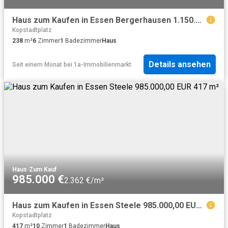
Haus zum Kaufen in Essen Bergerhausen 1.150.000,00 EUR 238 m²
Kopstadtplatz
238
m²
6
Zimmer
1
Badezimmer
Haus
Details ansehen
Seit einem Monat
bei
1a-Immobilienmarkt
Haus
·
Zum Kauf
985.000 €
2.362 €/m²
Haus zum Kaufen in Essen Steele 985.000,00 EUR 417 m²
Kopstadtplatz
417
m²
10
Zimmer
1
Badezimmer
Haus