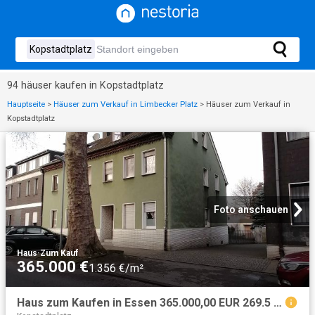
94 häuser kaufen in Kopstadtplatz
Hauptseite
>
Häuser zum Verkauf in Limbecker Platz
>
Häuser zum Verkauf in
Kopstadtplatz
Foto anschauen
Haus
·
Zum Kauf
365.000 €
1.356 €/m²
Haus zum Kaufen in Essen 365.000,00 EUR 269.5 m²