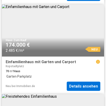
Haus
·
Zum Kauf
174.000 €
NEU
2.485 €/m²
Einfamilienhaus mit Garten und Carport
Kopstadtplatz
70
m²
Haus
·
Garten
·
Parkplatz
Details ansehen
Neu
bei
Immobilien.de