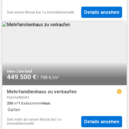
Details ansehen
Seit einem Monat
bei
1a-Immobilienmarkt
Haus
·
Zum Kauf
449.500 €
1.798 €/m²
Mehrfamilienhaus zu verkaufen
Kopstadtplatz
250
m²
1
Badezimmer
Haus
·
Garten
Seit mehr als einem Monat
bei
1a-
Details ansehen
Immobilienmarkt