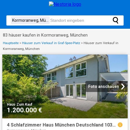
83 häuser kaufen in Kormoranweg, München
Hauptseite
>
Häuser zum Verkauf in Graf-Spee-Platz
>
Häuser zum Verkauf in
Kormoranweg, München
Foto anschauen
Haus
·
Zum Kauf
1.200.000 €
4 Schlafzimmer Haus München Deutschland 103841090