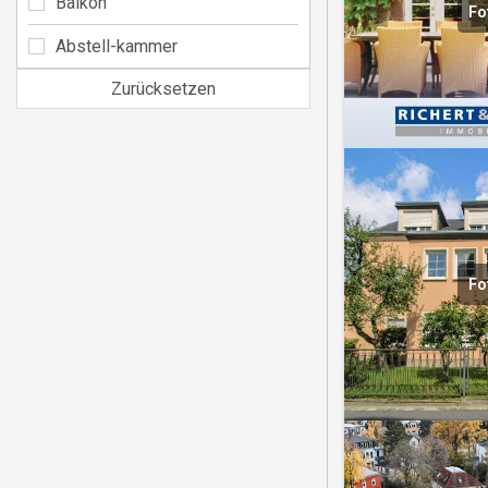
Balkon
Fo
Abstell-kammer
Zurücksetzen
Fo