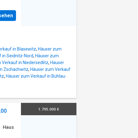
nsehen
rkauf in Blasewitz
,
Häuser zum
 in Seidnitz-Nord
,
Häuser zum
Verkauf in Niedersedlitz
,
Häuser
in Zschachwitz
,
Häuser zum Verkauf
tz
,
Häuser zum Verkauf in Bühlau-
1.795.000 €
,00
·
Haus