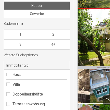
Häuser
Gewerbe
Badezimmer
1
2
Fo
3
4+
Weitere Suchoptionen
Immobilientyp
Haus
Villa
Doppelhaushälfte
Fo
Terrassenwohnung