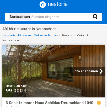
430 häuser kaufen in Nordsachsen
Hauptseite
>
Häuser zum Verkauf in Sachsen
>
Häuser zum Verkauf in
Nordsachsen
Foto anschauen
Haus
·
Zum Kauf
99.000 €
3 Schlafzimmer Haus Schildau Deutschland 104073247