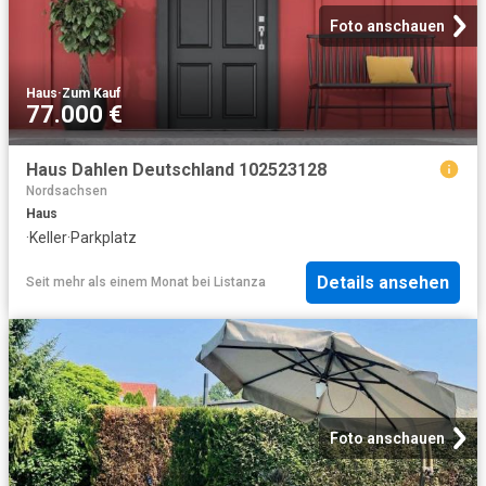
Foto anschauen
Haus
·
Zum Kauf
77.000 €
Haus Dahlen Deutschland 102523128
Nordsachsen
Haus
·
Keller
·
Parkplatz
Details ansehen
Seit mehr als einem Monat
bei
Listanza
Foto anschauen