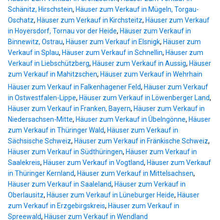
Schänitz, Hirschstein
,
Häuser zum Verkauf in Mügeln, Torgau-
Oschatz
,
Häuser zum Verkauf in Kirchsteitz
,
Häuser zum Verkauf
in Hoyersdorf, Tornau vor der Heide
,
Häuser zum Verkauf in
Binnewitz, Ostrau
,
Häuser zum Verkauf in Elsnigk
,
Häuser zum
Verkauf in Splau
,
Häuser zum Verkauf in Schnellin
,
Häuser zum
Verkauf in Liebschützberg
,
Häuser zum Verkauf in Aussig
,
Häuser
zum Verkauf in Mahitzschen
,
Häuser zum Verkauf in Wehrhain
Häuser zum Verkauf in Falkenhagener Feld
,
Häuser zum Verkauf
in Ostwestfalen-Lippe
,
Häuser zum Verkauf in Löwenberger Land
,
Häuser zum Verkauf in Franken, Bayern
,
Häuser zum Verkauf in
Niedersachsen-Mitte
,
Häuser zum Verkauf in Übelngönne
,
Häuser
zum Verkauf in Thüringer Wald
,
Häuser zum Verkauf in
Sächsische Schweiz
,
Häuser zum Verkauf in Fränkische Schweiz
,
Häuser zum Verkauf in Südthüringen
,
Häuser zum Verkauf in
Saalekreis
,
Häuser zum Verkauf in Vogtland
,
Häuser zum Verkauf
in Thüringer Kernland
,
Häuser zum Verkauf in Mittelsachsen
,
Häuser zum Verkauf in Saaleland
,
Häuser zum Verkauf in
Oberlausitz
,
Häuser zum Verkauf in Lüneburger Heide
,
Häuser
zum Verkauf in Erzgebirgskreis
,
Häuser zum Verkauf in
Spreewald
,
Häuser zum Verkauf in Wendland