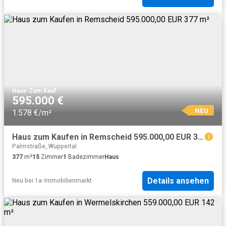
Haus
·
Zum Kauf
595.000 €
NEU
1.578 €/m²
Haus zum Kaufen in Remscheid 595.000,00 EUR 377 m²
Palmstraße, Wuppertal
377
m²
15
Zimmer
1
Badezimmer
Haus
Details ansehen
Neu
bei
1a-Immobilienmarkt