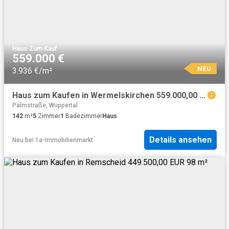
Haus
·
Zum Kauf
559.000 €
NEU
3.936 €/m²
Haus zum Kaufen in Wermelskirchen 559.000,00 EUR 142 m²
Palmstraße, Wuppertal
142
m²
5
Zimmer
1
Badezimmer
Haus
Details ansehen
Neu
bei
1a-Immobilienmarkt