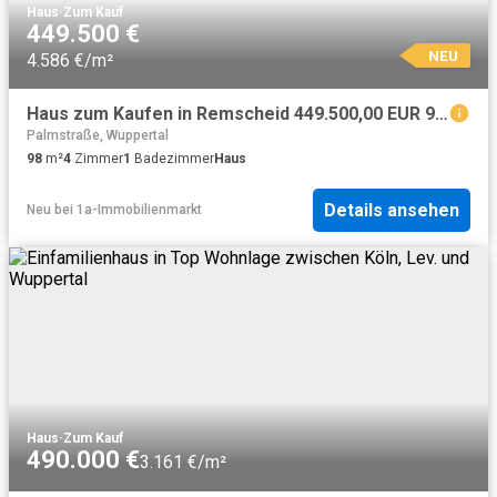
Haus
·
Zum Kauf
449.500 €
NEU
4.586 €/m²
Haus zum Kaufen in Remscheid 449.500,00 EUR 98 m²
Palmstraße, Wuppertal
98
m²
4
Zimmer
1
Badezimmer
Haus
Details ansehen
Neu
bei
1a-Immobilienmarkt
Haus
·
Zum Kauf
490.000 €
3.161 €/m²