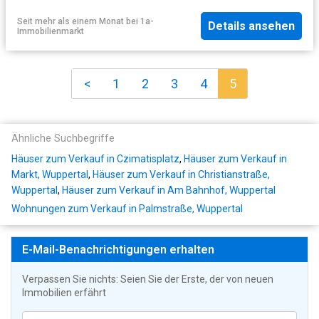
Seit mehr als einem Monat
bei
1a-
Details ansehen
Immobilienmarkt
<
1
2
3
4
5
Ähnliche Suchbegriffe
Häuser zum Verkauf in Czimatisplatz
,
Häuser zum Verkauf in
Markt, Wuppertal
,
Häuser zum Verkauf in Christianstraße,
Wuppertal
,
Häuser zum Verkauf in Am Bahnhof, Wuppertal
Wohnungen zum Verkauf in Palmstraße, Wuppertal
E-Mail-Benachrichtigungen erhalten
Verpassen Sie nichts: Seien Sie der Erste, der von neuen
Immobilien erfährt