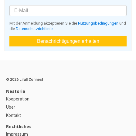
Mit der Anmeldung akzeptieren Sie die
Nutzungsbedingungen
und
die
Datenschutzrichtlinie
Benachrichtigungen erhalten
© 2026 Lifull Connect
Nestoria
Kooperation
Über
Kontakt
Rechtliches
Impressum