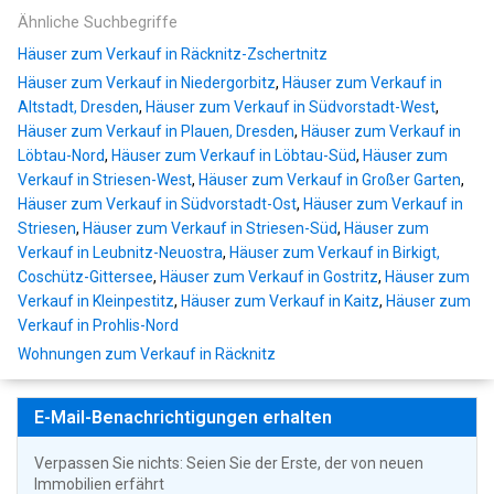
Ähnliche Suchbegriffe
Häuser zum Verkauf in Räcknitz-Zschertnitz
Häuser zum Verkauf in Niedergorbitz
,
Häuser zum Verkauf in
Altstadt, Dresden
,
Häuser zum Verkauf in Südvorstadt-West
,
Häuser zum Verkauf in Plauen, Dresden
,
Häuser zum Verkauf in
Löbtau-Nord
,
Häuser zum Verkauf in Löbtau-Süd
,
Häuser zum
Verkauf in Striesen-West
,
Häuser zum Verkauf in Großer Garten
,
Häuser zum Verkauf in Südvorstadt-Ost
,
Häuser zum Verkauf in
Striesen
,
Häuser zum Verkauf in Striesen-Süd
,
Häuser zum
Verkauf in Leubnitz-Neuostra
,
Häuser zum Verkauf in Birkigt,
Coschütz-Gittersee
,
Häuser zum Verkauf in Gostritz
,
Häuser zum
Verkauf in Kleinpestitz
,
Häuser zum Verkauf in Kaitz
,
Häuser zum
Verkauf in Prohlis-Nord
Wohnungen zum Verkauf in Räcknitz
E-Mail-Benachrichtigungen erhalten
Verpassen Sie nichts: Seien Sie der Erste, der von neuen
Immobilien erfährt