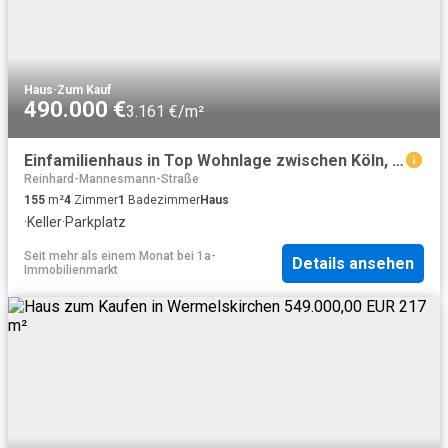
Haus
·
Zum Kauf
490.000 €
3.161 €/m²
Einfamilienhaus in Top Wohnlage zwischen Köln, Lev. und Wuppertal
Reinhard-Mannesmann-Straße
155
m²
4
Zimmer
1
Badezimmer
Haus
·
Keller
·
Parkplatz
Seit mehr als einem Monat
bei
1a-
Details ansehen
Immobilienmarkt