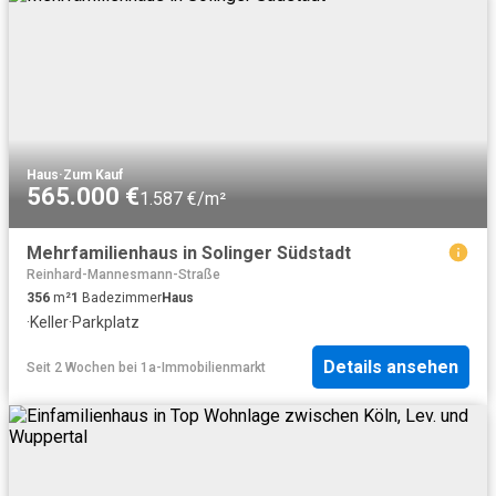
Haus
·
Zum Kauf
565.000 €
1.587 €/m²
Mehrfamilienhaus in Solinger Südstadt
Reinhard-Mannesmann-Straße
356
m²
1
Badezimmer
Haus
·
Keller
·
Parkplatz
Details ansehen
Seit 2 Wochen
bei
1a-Immobilienmarkt