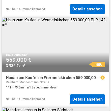
Details ansehen
Neu
bei
1a-Immobilienmarkt
Haus
·
Zum Kauf
559.000 €
NEU
3.936 €/m²
Haus zum Kaufen in Wermelskirchen 559.000,00 EUR 142 m²
Reinhard-Mannesmann-Straße
142
m²
5
Zimmer
1
Badezimmer
Haus
Details ansehen
Neu
bei
1a-Immobilienmarkt