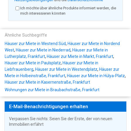
Ich möchte über ähnliche Produkte informiert werden, die
mich interessieren könnten
Ähnliche Suchbegriffe
Häuser zur Miete in Westend Süd
,
Häuser zur Miete in Nordend
West
,
Häuser zur Miete in Niederrad
,
Häuser zur Miete in
Lutherplatz, Frankfurt
,
Häuser zur Miete in Markt, Frankfurt
,
Häuser zur Miete in Paulsplatz
,
Häuser zur Miete in
Liebfrauenberg
,
Häuser zur Miete in Westendplatz
,
Häuser zur
Miete in Holbeinstraße, Frankfurt
,
Häuser zur Miete in Hülya-Platz
,
Häuser zur Miete in Kasernenstraße, Frankfurt
Wohnungen zur Miete in Braubachstraße, Frankfurt
E-Mail-Benachrichtigungen erhalten
Verpassen Sie nichts: Seien Sie der Erste, der von neuen
Immobilien erfährt