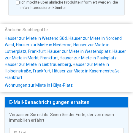
Ich möchte über ähnliche Produkte informiert werden, die
mich interessieren könnten
Ähnliche Suchbegriffe
Häuser zur Miete in Westend Süd
,
Häuser zur Miete in Nordend
West
,
Häuser zur Miete in Niederrad
,
Häuser zur Miete in
Lutherplatz, Frankfurt
,
Häuser zur Miete in Westendplatz
,
Häuser
zur Miete in Markt, Frankfurt
,
Häuser zur Miete in Paulsplatz
,
Häuser zur Miete in Liebfrauenberg
,
Häuser zur Miete in
Holbeinstraße, Frankfurt
,
Häuser zur Miete in Kasernenstraße,
Frankfurt
Wohnungen zur Miete in Hülya-Platz
E-Mail-Benachrichtigungen erhalten
Verpassen Sie nichts: Seien Sie der Erste, der von neuen
Immobilien erfährt