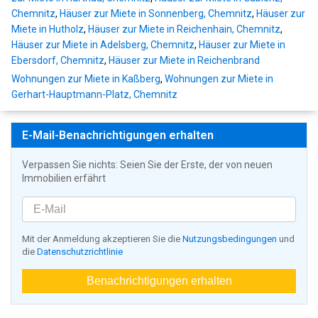
Chemnitz
,
Häuser zur Miete in Sonnenberg, Chemnitz
,
Häuser zur
Miete in Hutholz
,
Häuser zur Miete in Reichenhain, Chemnitz
,
Häuser zur Miete in Adelsberg, Chemnitz
,
Häuser zur Miete in
Ebersdorf, Chemnitz
,
Häuser zur Miete in Reichenbrand
Wohnungen zur Miete in Kaßberg
,
Wohnungen zur Miete in
Gerhart-Hauptmann-Platz, Chemnitz
E-Mail-Benachrichtigungen erhalten
Verpassen Sie nichts: Seien Sie der Erste, der von neuen
Immobilien erfährt
Mit der Anmeldung akzeptieren Sie die
Nutzungsbedingungen
und
die
Datenschutzrichtlinie
Benachrichtigungen erhalten