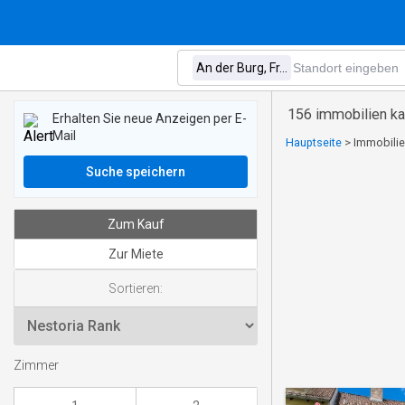
156 immobilien kau
Erhalten Sie neue Anzeigen per E-
Mail
Hauptseite
>
Immobilie
Suche speichern
Zum Kauf
Zur Miete
Sortieren:
Zimmer