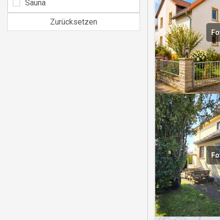
Sauna
Zurücksetzen
Fo
Fo