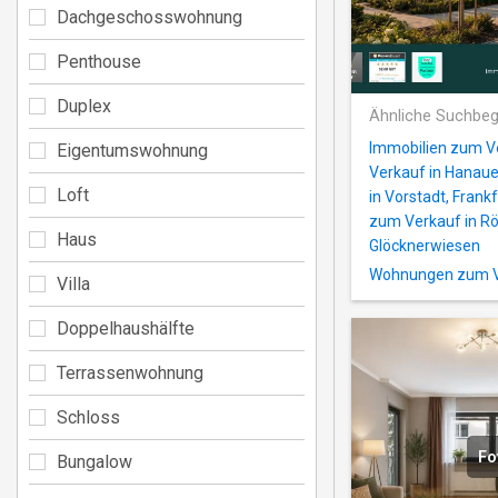
Dachgeschosswohnung
Penthouse
Duplex
Ähnliche Suchbeg
Immobilien zum Ve
Eigentumswohnung
Verkauf in Hanaue
Loft
in Vorstadt, Frankf
zum Verkauf in Rö
Haus
Glöcknerwiesen
Wohnungen zum Ver
Villa
Doppelhaushälfte
Terrassenwohnung
Schloss
Fo
Bungalow