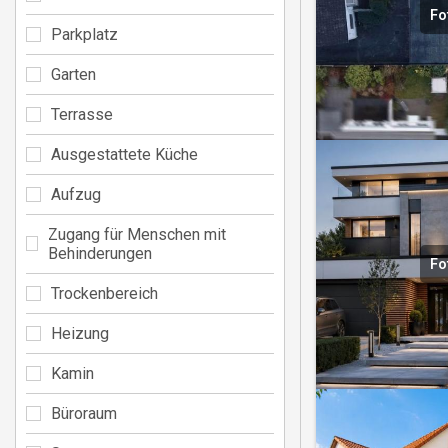
Fo
Parkplatz
Garten
Terrasse
Ausgestattete Küche
Aufzug
Zugang für Menschen mit
Behinderungen
Fo
Trockenbereich
Heizung
Kamin
Büroraum