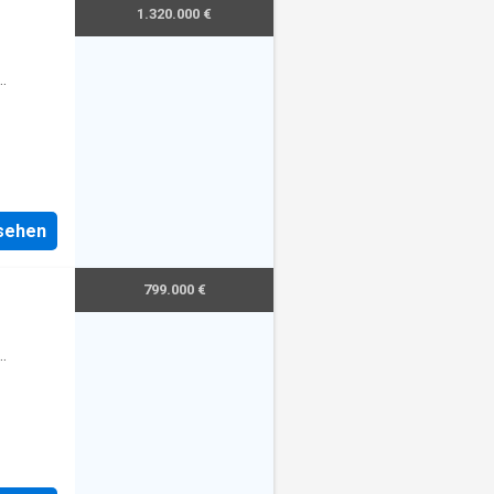
1.320.000 €
nsehen
799.000 €