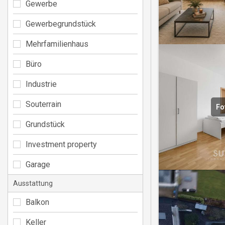
Gewerbe
Gewerbegrundstück
Mehrfamilienhaus
Büro
Industrie
Souterrain
Fo
Grundstück
Investment property
Garage
Ausstattung
Balkon
Keller