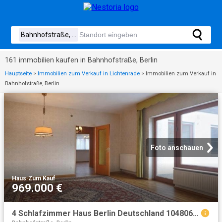
161 immobilien kaufen in Bahnhofstraße, Berlin
Hauptseite
>
Immobilien zum Verkauf in Lichtenrade
>
Immobilien zum Verkauf in
Bahnhofstraße, Berlin
Foto anschauen
Haus
·
Zum Kauf
969.000 €
4 Schlafzimmer Haus Berlin Deutschland 104806192