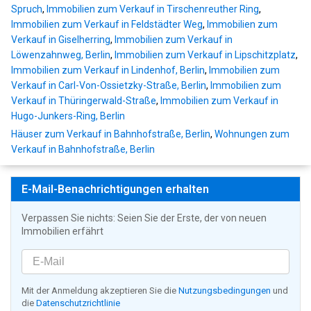
Spruch
,
Immobilien zum Verkauf in Tirschenreuther Ring
,
Immobilien zum Verkauf in Feldstädter Weg
,
Immobilien zum
Verkauf in Giselherring
,
Immobilien zum Verkauf in
Löwenzahnweg, Berlin
,
Immobilien zum Verkauf in Lipschitzplatz
,
Immobilien zum Verkauf in Lindenhof, Berlin
,
Immobilien zum
Verkauf in Carl-Von-Ossietzky-Straße, Berlin
,
Immobilien zum
Verkauf in Thüringerwald-Straße
,
Immobilien zum Verkauf in
Hugo-Junkers-Ring, Berlin
Häuser zum Verkauf in Bahnhofstraße, Berlin
,
Wohnungen zum
Verkauf in Bahnhofstraße, Berlin
E-Mail-Benachrichtigungen erhalten
Verpassen Sie nichts: Seien Sie der Erste, der von neuen
Immobilien erfährt
Mit der Anmeldung akzeptieren Sie die
Nutzungsbedingungen
und
die
Datenschutzrichtlinie