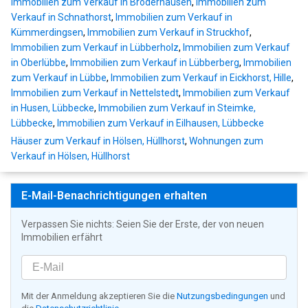
Immobilien zum Verkauf in Bröderhausen
,
Immobilien zum
Verkauf in Schnathorst
,
Immobilien zum Verkauf in
Kümmerdingsen
,
Immobilien zum Verkauf in Struckhof
,
Immobilien zum Verkauf in Lübberholz
,
Immobilien zum Verkauf
in Oberlübbe
,
Immobilien zum Verkauf in Lübberberg
,
Immobilien
zum Verkauf in Lübbe
,
Immobilien zum Verkauf in Eickhorst, Hille
,
Immobilien zum Verkauf in Nettelstedt
,
Immobilien zum Verkauf
in Husen, Lübbecke
,
Immobilien zum Verkauf in Steimke,
Lübbecke
,
Immobilien zum Verkauf in Eilhausen, Lübbecke
Häuser zum Verkauf in Hölsen, Hüllhorst
,
Wohnungen zum
Verkauf in Hölsen, Hüllhorst
E-Mail-Benachrichtigungen erhalten
Verpassen Sie nichts: Seien Sie der Erste, der von neuen
Immobilien erfährt
Mit der Anmeldung akzeptieren Sie die
Nutzungsbedingungen
und