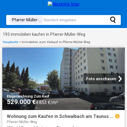
193 immobilien kaufen in Pfarrer-Müller-Weg
Hauptseite
>
Immobilien zum Verkauf in Pfarrer-Müller-Weg
Foto anschauen
Etagenwohnung
·
Zum Kauf
529.000 €
4.853 €/m²
Wohnung zum Kaufen in Schwalbach am Taunus 529.000,00 EUR 109 m²
Pfarrer-Müller-Weg