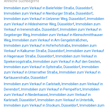
Ähnliche Suchbegriffe
Immobilien zum Verkauf in Bielefelder Straße, Düsseldorf
,
Immobilien zum Verkauf in Nienburger Straße, Düsseldorf
,
Immobilien zum Verkauf in Uelzener Weg, Düsseldorf
,
Immobilien
zum Verkauf in Hildesheimer Weg, Düsseldorf
,
Immobilien zum
Verkauf in Irenenstraße, Düsseldorf
,
Immobilien zum Verkauf in
Segeberger Weg
,
Immobilien zum Verkauf in Kleinschmitthauser
Weg
,
Immobilien zum Verkauf in Am Gengelsträßchen
,
Immobilien zum Verkauf in Hoferhofstraße
,
Immobilien zum
Verkauf in Kalkumer Straße, Düsseldorf
,
Immobilien zum Verkauf
in Hagenauer Straße, Düsseldorf
,
Immobilien zum Verkauf in
Spiekeroogstraße
,
Immobilien zum Verkauf in Auf den Geisten
,
Immobilien zum Verkauf in Syltstraße, Düsseldorf
,
Immobilien
zum Verkauf in Unterrather Straße
,
Immobilien zum Verkauf in
Kartäuserstraße, Düsseldorf
Immobilien zum Verkauf in Carlstadt
,
Immobilien zum Verkauf in
Derendorf
,
Immobilien zum Verkauf in Pempelfort
,
Immobilien
zum Verkauf in Niederkassel
,
Immobilien zum Verkauf in
Karlstadt, Düsseldorf
,
Immobilien zum Verkauf in Unterbilk
,
Immobilien zum Verkauf in Stockum, Düsseldorf
,
Immobilien zum