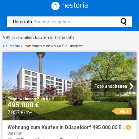
982 immobilien kaufen in Unterrath
Hauptseite
>
Immobilien zum Verkauf in Unterrath
Foto anschauen
Etagenwohnung
·
Zum Kauf
495.000 €
NEU
7.857 €/m²
Wohnung zum Kaufen in Düsseldorf 495.000,00 EUR 63.4 m²
Unterrath