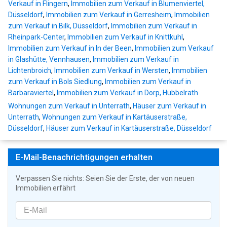
Verkauf in Flingern
,
Immobilien zum Verkauf in Blumenviertel,
Düsseldorf
,
Immobilien zum Verkauf in Gerresheim
,
Immobilien
zum Verkauf in Bilk, Düsseldorf
,
Immobilien zum Verkauf in
Rheinpark-Center
,
Immobilien zum Verkauf in Knittkuhl
,
Immobilien zum Verkauf in In der Been
,
Immobilien zum Verkauf
in Glashütte, Vennhausen
,
Immobilien zum Verkauf in
Lichtenbroich
,
Immobilien zum Verkauf in Wersten
,
Immobilien
zum Verkauf in Bols Siedlung
,
Immobilien zum Verkauf in
Barbaraviertel
,
Immobilien zum Verkauf in Dorp, Hubbelrath
Wohnungen zum Verkauf in Unterrath
,
Häuser zum Verkauf in
Unterrath
,
Wohnungen zum Verkauf in Kartäuserstraße,
Düsseldorf
,
Häuser zum Verkauf in Kartäuserstraße, Düsseldorf
E-Mail-Benachrichtigungen erhalten
Verpassen Sie nichts: Seien Sie der Erste, der von neuen
Immobilien erfährt