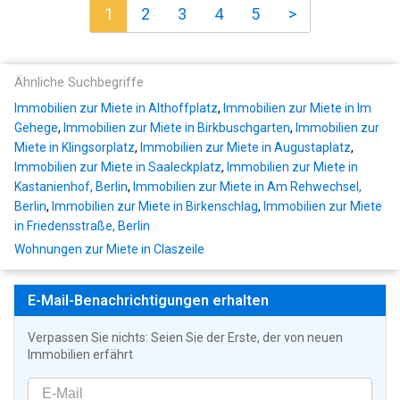
1
2
3
4
5
>
Ähnliche Suchbegriffe
Immobilien zur Miete in Althoffplatz
,
Immobilien zur Miete in Im
Gehege
,
Immobilien zur Miete in Birkbuschgarten
,
Immobilien zur
Miete in Klingsorplatz
,
Immobilien zur Miete in Augustaplatz
,
Immobilien zur Miete in Saaleckplatz
,
Immobilien zur Miete in
Kastanienhof, Berlin
,
Immobilien zur Miete in Am Rehwechsel,
Berlin
,
Immobilien zur Miete in Birkenschlag
,
Immobilien zur Miete
in Friedensstraße, Berlin
Wohnungen zur Miete in Claszeile
E-Mail-Benachrichtigungen erhalten
Verpassen Sie nichts: Seien Sie der Erste, der von neuen
Immobilien erfährt