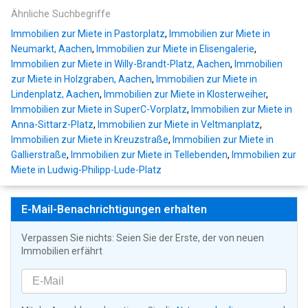
Ähnliche Suchbegriffe
Immobilien zur Miete in Pastorplatz
,
Immobilien zur Miete in
Neumarkt, Aachen
,
Immobilien zur Miete in Elisengalerie
,
Immobilien zur Miete in Willy-Brandt-Platz, Aachen
,
Immobilien
zur Miete in Holzgraben, Aachen
,
Immobilien zur Miete in
Lindenplatz, Aachen
,
Immobilien zur Miete in Klosterweiher
,
Immobilien zur Miete in SuperC-Vorplatz
,
Immobilien zur Miete in
Anna-Sittarz-Platz
,
Immobilien zur Miete in Veltmanplatz
,
Immobilien zur Miete in Kreuzstraße
,
Immobilien zur Miete in
Gallierstraße
,
Immobilien zur Miete in Tellebenden
,
Immobilien zur
Miete in Ludwig-Philipp-Lude-Platz
E-Mail-Benachrichtigungen erhalten
Verpassen Sie nichts: Seien Sie der Erste, der von neuen
Immobilien erfährt