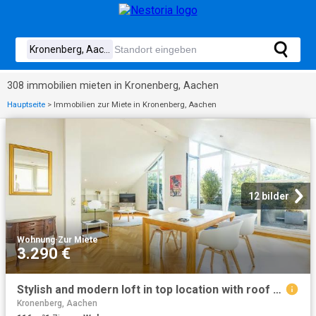
308 immobilien mieten in Kronenberg, Aachen
Hauptseite
>
Immobilien zur Miete in Kronenberg, Aachen
12 bilder
Wohnung
·
Zur Miete
3.290 €
Stylish and modern loft in top location with roof garden, Aachen, Aachen Amsterdam Apartments for Rent
Kronenberg, Aachen