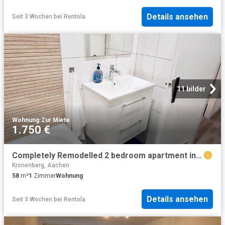
Details ansehen
Seit 3 Wochen
bei
Rentola
11 bilder
Wohnung
·
Zur Miete
1.750 €
Completely Remodelled 2 bedroom apartment in central Aachen, Aachen Amsterdam Apartments for Rent
Kronenberg, Aachen
58
m²
1
Zimmer
Wohnung
Details ansehen
Seit 3 Wochen
bei
Rentola