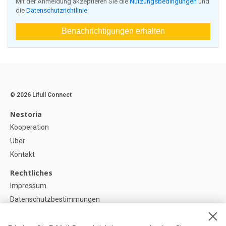
Mit der Anmeldung akzeptieren Sie die
Nutzungsbedingungen
und
die
Datenschutzrichtlinie
Benachrichtigungen erhalten
© 2026 Lifull Connect
Nestoria
Kooperation
Über
Kontakt
Rechtliches
Impressum
Datenschutzbestimmungen
Politik zur Verwendung von Cookies