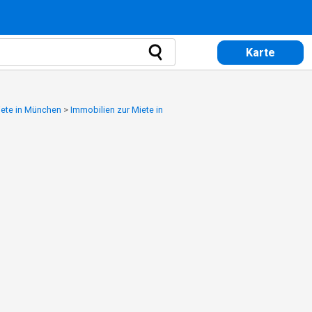
Karte
iete in München
>
Immobilien zur Miete in