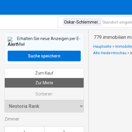
779 immobilien m
Erhalten Sie neue Anzeigen per E-
Mail
Hauptseite
>
Immobilie
Alte Heide-Hirschau
>
Suche speichern
Zum Kauf
Zur Miete
Sortieren:
Zimmer