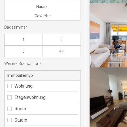
Häuser
Gewerbe
Badezimmer
1
2
3
4+
Weitere Suchoptionen
Immobilientyp
Wohnung
Etagenwohnung
Room
Studio