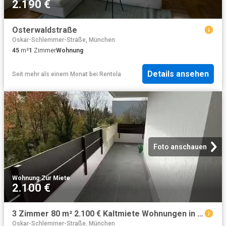
2.190 €
Osterwaldstraße
Oskar-Schlemmer-Straße, München
45
m²
1
Zimmer
Wohnung
Details ansehen
Seit mehr als einem Monat
bei
Rentola
Foto anschauen
Wohnung
·
Zur Miete
2.100 €
3 Zimmer 80 m² 2.100 € Kaltmiete Wohnungen in München
Oskar-Schlemmer-Straße, München