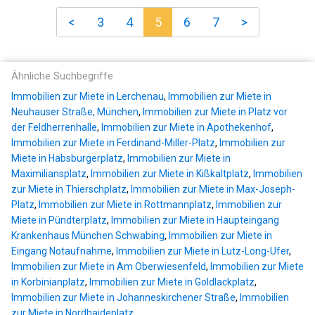
<
3
4
5
6
7
>
Ähnliche Suchbegriffe
Immobilien zur Miete in Lerchenau
,
Immobilien zur Miete in
Neuhauser Straße, München
,
Immobilien zur Miete in Platz vor
der Feldherrenhalle
,
Immobilien zur Miete in Apothekenhof
,
Immobilien zur Miete in Ferdinand-Miller-Platz
,
Immobilien zur
Miete in Habsburgerplatz
,
Immobilien zur Miete in
Maximiliansplatz
,
Immobilien zur Miete in Kißkaltplatz
,
Immobilien
zur Miete in Thierschplatz
,
Immobilien zur Miete in Max-Joseph-
Platz
,
Immobilien zur Miete in Rottmannplatz
,
Immobilien zur
Miete in Pündterplatz
,
Immobilien zur Miete in Haupteingang
Krankenhaus München Schwabing
,
Immobilien zur Miete in
Eingang Notaufnahme
,
Immobilien zur Miete in Lutz-Long-Ufer
,
Immobilien zur Miete in Am Oberwiesenfeld
,
Immobilien zur Miete
in Korbinianplatz
,
Immobilien zur Miete in Goldlackplatz
,
Immobilien zur Miete in Johanneskirchener Straße
,
Immobilien
zur Miete in Nordhaideplatz