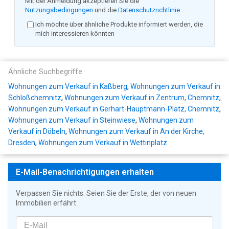
Mit der Anmeldung akzeptieren Sie die
Nutzungsbedingungen
und die
Datenschutzrichtlinie
Ich möchte über ähnliche Produkte informiert werden, die
mich interessieren könnten
Ähnliche Suchbegriffe
Wohnungen zum Verkauf in Kaßberg
,
Wohnungen zum Verkauf in
Schloßchemnitz
,
Wohnungen zum Verkauf in Zentrum, Chemnitz
,
Wohnungen zum Verkauf in Gerhart-Hauptmann-Platz, Chemnitz
,
Wohnungen zum Verkauf in Steinwiese
,
Wohnungen zum
Verkauf in Döbeln
,
Wohnungen zum Verkauf in An der Kirche,
Dresden
,
Wohnungen zum Verkauf in Wettinplatz
E-Mail-Benachrichtigungen erhalten
Verpassen Sie nichts: Seien Sie der Erste, der von neuen
Immobilien erfährt