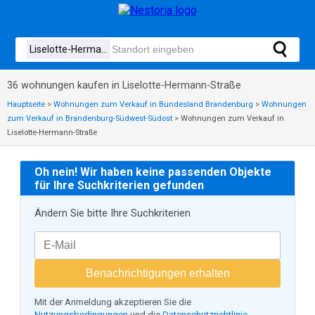
36 wohnungen kaufen in Liselotte-Hermann-Straße
Hauptseite
>
Wohnungen zum Verkauf in Bundesland Brandenburg
>
Wohnungen
zum Verkauf in Brandenburg-Südwest-Südost
>
Wohnungen zum Verkauf in
Liselotte-Hermann-Straße
Oh nein! Wir haben keine passenden Objekte
für Ihre Suchkriterien gefunden
Ändern Sie bitte Ihre Suchkriterien
Benachrichtigungen erhalten
Mit der Anmeldung akzeptieren Sie die
Nutzungsbedingungen
und die
Datenschutzrichtlinie