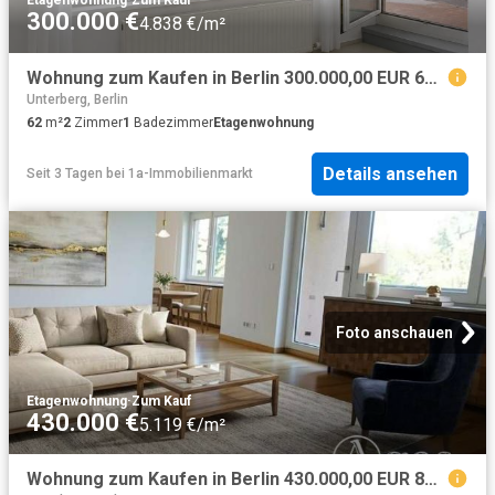
300.000 €
4.838 €/m²
Wohnung zum Kaufen in Berlin 300.000,00 EUR 62.08 m²
Unterberg, Berlin
62
m²
2
Zimmer
1
Badezimmer
Etagenwohnung
Details ansehen
Seit 3 Tagen
bei
1a-Immobilienmarkt
Foto anschauen
Etagenwohnung
·
Zum Kauf
430.000 €
5.119 €/m²
Wohnung zum Kaufen in Berlin 430.000,00 EUR 84.5 m²