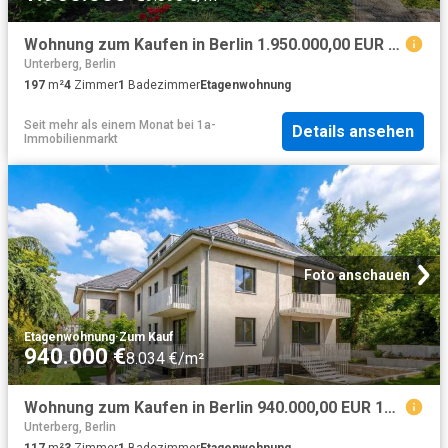
Wohnung zum Kaufen in Berlin 1.950.000,00 EUR 197 m²
Unterberg, Berlin
197
m²
4
Zimmer
1
Badezimmer
Etagenwohnung
Seit mehr als einem Monat
bei
1a-
Details ansehen
Immobilienmarkt
Foto anschauen
Etagenwohnung
·
Zum Kauf
940.000 €
8.034 €/m²
Wohnung zum Kaufen in Berlin 940.000,00 EUR 117.5 m²
Unterberg, Berlin