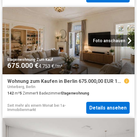
Foto anschauen
Etagenwohnung
·
Zum Kauf
675.000 €
4.753 €/m²
Wohnung zum Kaufen in Berlin 675.000,00 EUR 142.2 m²
Unterberg, Berlin
142
m²
5
Zimmer
1
Badezimmer
Etagenwohnung
Seit mehr als einem Monat
bei
1a-
Details ansehen
Immobilienmarkt