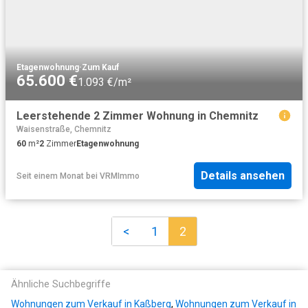
Etagenwohnung
·
Zum Kauf
65.600 €
1.093 €/m²
Leerstehende 2 Zimmer Wohnung in Chemnitz
Waisenstraße, Chemnitz
60
m²
2
Zimmer
Etagenwohnung
Details ansehen
Seit einem Monat
bei
VRMImmo
<
1
2
Ähnliche Suchbegriffe
Wohnungen zum Verkauf in Kaßberg
,
Wohnungen zum Verkauf in