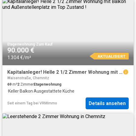
Etagenwohnung
·
Zum Kauf
90.000 €
AKTUALISIERT
1.304 €/m²
Kapitalanleger! Helle 2 1/2 Zimmer Wohnung mit Balkon und Außenstellenplatz im Top Zustand !
Waisenstraße, Chemnitz
69
m²
2
Zimmer
Etagenwohnung
·
Keller
·
Balkon
·
Ausgestattete Küche
Details ansehen
Seit einem Tag
bei
VRMImmo