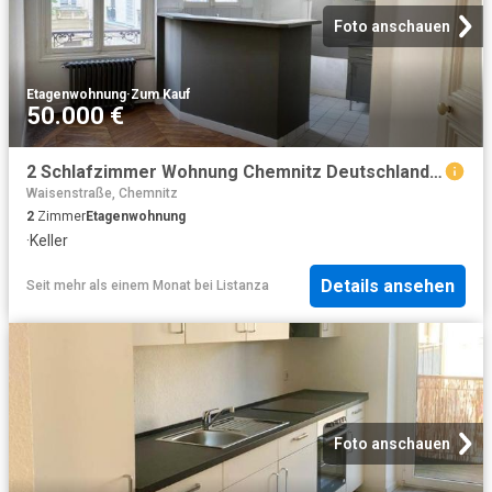
Foto anschauen
Etagenwohnung
·
Zum Kauf
50.000 €
2 Schlafzimmer Wohnung Chemnitz Deutschland 103356229
Waisenstraße, Chemnitz
2
Zimmer
Etagenwohnung
·
Keller
Details ansehen
Seit mehr als einem Monat
bei
Listanza
Foto anschauen