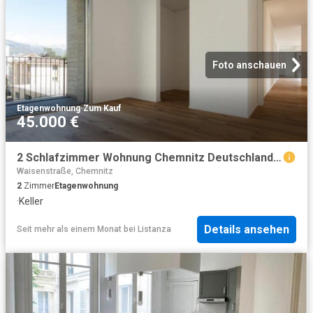
Foto anschauen
Etagenwohnung
·
Zum Kauf
45.000 €
2 Schlafzimmer Wohnung Chemnitz Deutschland 103373492
Waisenstraße, Chemnitz
2
Zimmer
Etagenwohnung
·
Keller
Details ansehen
Seit mehr als einem Monat
bei
Listanza