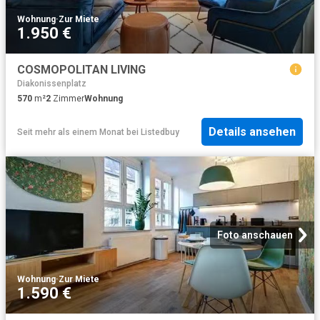
Wohnung
·
Zur Miete
1.950 €
COSMOPOLITAN LIVING
Diakonissenplatz
570
m²
2
Zimmer
Wohnung
Details ansehen
Seit mehr als einem Monat
bei
Listedbuy
Foto anschauen
Wohnung
·
Zur Miete
1.590 €