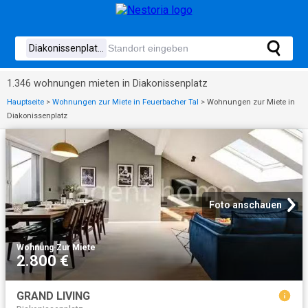
1.346 wohnungen mieten in Diakonissenplatz
Hauptseite
>
Wohnungen zur Miete in Feuerbacher Tal
>
Wohnungen zur Miete in
Diakonissenplatz
Foto anschauen
Wohnung
·
Zur Miete
2.800 €
GRAND LIVING