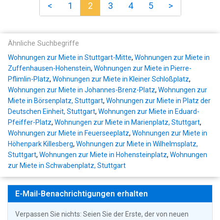
<
1
2
3
4
5
>
Ähnliche Suchbegriffe
Wohnungen zur Miete in Stuttgart-Mitte
,
Wohnungen zur Miete in
Zuffenhausen-Hohenstein
,
Wohnungen zur Miete in Pierre-
Pflimlin-Platz
,
Wohnungen zur Miete in Kleiner Schloßplatz
,
Wohnungen zur Miete in Johannes-Brenz-Platz
,
Wohnungen zur
Miete in Börsenplatz, Stuttgart
,
Wohnungen zur Miete in Platz der
Deutschen Einheit, Stuttgart
,
Wohnungen zur Miete in Eduard-
Pfeiffer-Platz
,
Wohnungen zur Miete in Marienplatz, Stuttgart
,
Wohnungen zur Miete in Feuerseeplatz
,
Wohnungen zur Miete in
Höhenpark Killesberg
,
Wohnungen zur Miete in Wilhelmsplatz,
Stuttgart
,
Wohnungen zur Miete in Hohensteinplatz
,
Wohnungen
zur Miete in Schwabenplatz, Stuttgart
E-Mail-Benachrichtigungen erhalten
Verpassen Sie nichts: Seien Sie der Erste, der von neuen