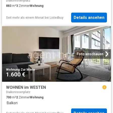
Diakonissenplatz
883
m²
3
Zimmer
Wohnung
Details ansehen
Seit mehr als einem Monat
bei
Listedbuy
Foto anschauen
Wohnung
·
Zur Miete
1.600 €
WOHNEN im WESTEN
Diakonissenplatz
700
m²
2
Zimmer
Wohnung
·
Balkon