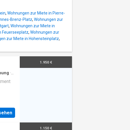
ein
,
Wohnungen zur Miete in Pierre-
nnes-Brenz-Platz
,
Wohnungen zur
tgart
,
Wohnungen zur Miete in
n Feuerseeplatz
,
Wohnungen zur
n zur Miete in Hohensteinplatz
,
1.950 €
nung
·
rtment
nsehen
1.150 €