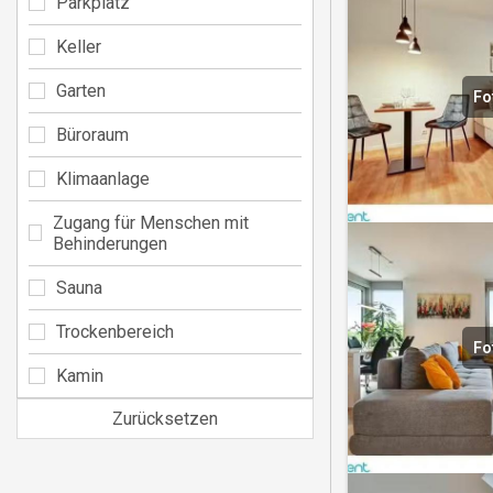
Parkplatz
Keller
Garten
Fo
Büroraum
Klimaanlage
Zugang für Menschen mit
Behinderungen
Sauna
Trockenbereich
Fo
Kamin
Zurücksetzen