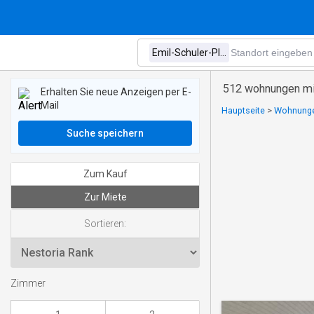
512 wohnungen mie
Erhalten Sie neue Anzeigen per E-
Mail
Hauptseite
>
Wohnungen
Suche speichern
Zum Kauf
Zur Miete
Sortieren:
Zimmer