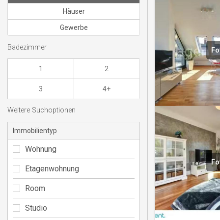
Häuser
Gewerbe
Badezimmer
Fo
1
2
3
4+
Weitere Suchoptionen
Immobilientyp
Wohnung
Fo
Etagenwohnung
Room
Studio