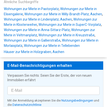
Ähnliche Suchbegriffe
Wohnungen zur Miete in Pastorplatz
,
Wohnungen zur Miete in
Elisengalerie
,
Wohnungen zur Miete in Willy-Brandt-Platz, Aachen
,
Wohnungen zur Miete in Lindenplatz, Aachen
,
Wohnungen zur
Miete in Klosterweiher
,
Wohnungen zur Miete in SuperC-Vorplatz
,
Wohnungen zur Miete in Anna-Sittarz-Platz
,
Wohnungen zur
Miete in Veltmanplatz
,
Wohnungen zur Miete in Kreuzstraße
,
Wohnungen zur Miete in Gallierstraße
,
Wohnungen zur Miete in
Morlaixplatz
,
Wohnungen zur Miete in Tellebenden
Häuser zur Miete in Holzgraben, Aachen
E-Mail-Benachrichtigungen erhalten
Verpassen Sie nichts: Seien Sie der Erste, der von neuen
Immobilien erfährt
Mit der Anmeldung akzeptieren Sie die
Nutzungsbedingungen
und
die
Datenschutzrichtlinie