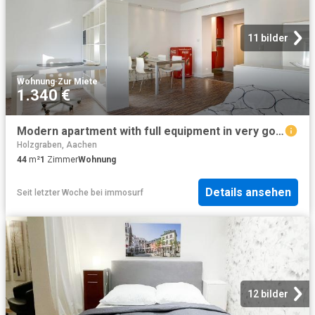
11 bilder
Wohnung
·
Zur Miete
1.340 €
Modern apartment with full equipment in very good location, Aachen Amsterdam Apartments for Rent
Holzgraben, Aachen
44
m²
1
Zimmer
Wohnung
Details ansehen
Seit letzter Woche
bei
immosurf
12 bilder