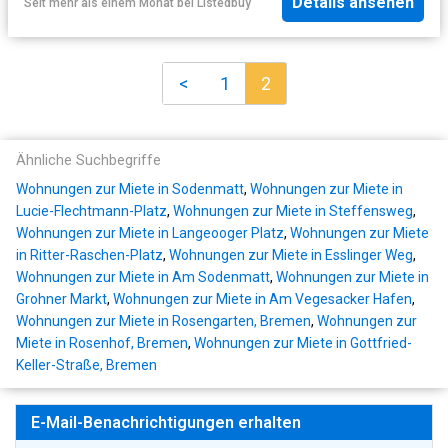
Details ansehen
Seit mehr als einem Monat
bei
Listedbuy
<
1
2
Ähnliche Suchbegriffe
Wohnungen zur Miete in Sodenmatt
,
Wohnungen zur Miete in
Lucie-Flechtmann-Platz
,
Wohnungen zur Miete in Steffensweg
,
Wohnungen zur Miete in Langeooger Platz
,
Wohnungen zur Miete
in Ritter-Raschen-Platz
,
Wohnungen zur Miete in Esslinger Weg
,
Wohnungen zur Miete in Am Sodenmatt
,
Wohnungen zur Miete in
Grohner Markt
,
Wohnungen zur Miete in Am Vegesacker Hafen
,
Wohnungen zur Miete in Rosengarten, Bremen
,
Wohnungen zur
Miete in Rosenhof, Bremen
,
Wohnungen zur Miete in Gottfried-
Keller-Straße, Bremen
E-Mail-Benachrichtigungen erhalten