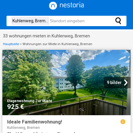
33 wohnungen mieten in Kuhlenweg, Bremen
Hauptseite
>
Wohnungen zur Miete in Kuhlenweg, Bremen
9 bilder
Etagenwohnung
·
Zur Miete
925 €
Ideale Familienwohnung!
Kuhlenweg, Bremen