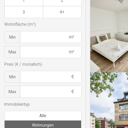
1
2
3
4+
Wohnfläche (m²)
Min
Max
Preis (€ / monatlich)
Min
Max
Immobilientyp
Alle
Wohnungen