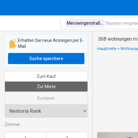
368 wohnungen mi
Erhalten Sie neue Anzeigen per E-
Mail
Hauptseite
>
Wohnungen
Suche speichern
Zum Kauf
Zur Miete
Sortieren:
Zimmer