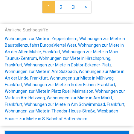
1
2
3
>
Ähnliche Suchbegriffe
Wohnungen zur Miete in Zeppelinheim
,
Wohnungen zur Miete in
Baustellenzufahrt EuropaViertel West
,
Wohnungen zur Miete in
An der Alten Mühle, Frankfurt
,
Wohnungen zur Miete in Main-
Taunus-Zentrum
,
Wohnungen zur Miete in Hirschsprung,
Frankfurt
,
Wohnungen zur Miete in Doktor-Eckener-Platz
,
Wohnungen zur Miete in Am Sulzbach
,
Wohnungen zur Miete in
An der Linde, Frankfurt
,
Wohnungen zur Miete in Mühlweg,
Frankfurt
,
Wohnungen zur Miete in In den Eichen, Frankfurt
,
Wohnungen zur Miete in Platz Rueil Malmaison
,
Wohnungen zur
Miete in Am Holzweg
,
Wohnungen zur Miete in Am Markt,
Frankfurt
,
Wohnungen zur Miete in Am Schwimmbad, Frankfurt
,
Wohnungen zur Miete in Theodor-Heuss-Straße, Wiesbaden
Häuser zur Miete in S-Bahnhof Hattersheim