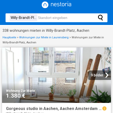
338 wohnungen mieten in Willy-Brandt-Platz, Aachen
Hauptseite
>
Wohnungen zur Miete in Laurensberg
>
Wohnungen zur Miete in
Willy-Brandt-Platz, Aachen
9 bilder
Wohnung
·
Zur Miete
1.380 €
Gorgeous studio in Aachen, Aachen Amsterdam Apartments for Rent