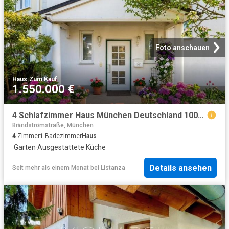
Foto anschauen
Haus
·
Zum Kauf
1.550.000 €
4 Schlafzimmer Haus München Deutschland 100450274
Brändströmstraße, München
4
Zimmer
1
Badezimmer
Haus
·
Garten
·
Ausgestattete Küche
Details ansehen
Seit mehr als einem Monat
bei
Listanza