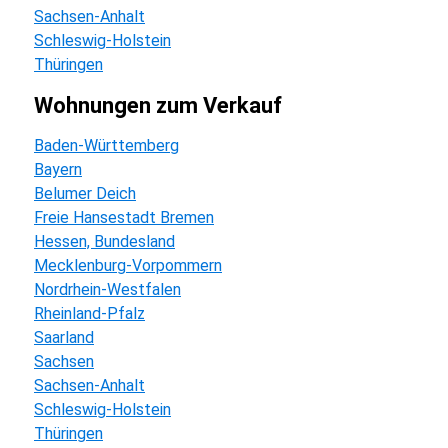
Sachsen-Anhalt
Schleswig-Holstein
Thüringen
wohnungen zum Verkauf
Baden-Württemberg
Bayern
Belumer Deich
Freie Hansestadt Bremen
Hessen, Bundesland
Mecklenburg-Vorpommern
Nordrhein-Westfalen
Rheinland-Pfalz
Saarland
Sachsen
Sachsen-Anhalt
Schleswig-Holstein
Thüringen