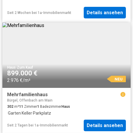
Details ansehen
Seit 2 Wochen
bei
1a-Immobilienmarkt
Haus
·
Zum Kauf
899.000 €
NEU
2.976 €/m²
Mehrfamilienhaus
Bürgel, Offenbach am Main
302
m²
11
Zimmer
1
Badezimmer
Haus
·
Garten
·
Keller
·
Parkplatz
Details ansehen
Seit 2 Tagen
bei
1a-Immobilienmarkt