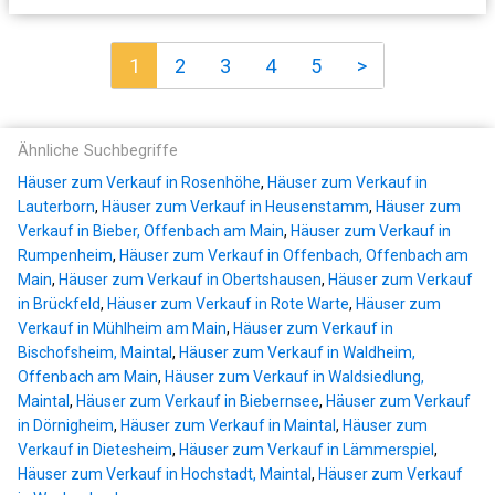
1
2
3
4
5
>
Ähnliche Suchbegriffe
Häuser zum Verkauf in Rosenhöhe
,
Häuser zum Verkauf in
Lauterborn
,
Häuser zum Verkauf in Heusenstamm
,
Häuser zum
Verkauf in Bieber, Offenbach am Main
,
Häuser zum Verkauf in
Rumpenheim
,
Häuser zum Verkauf in Offenbach, Offenbach am
Main
,
Häuser zum Verkauf in Obertshausen
,
Häuser zum Verkauf
in Brückfeld
,
Häuser zum Verkauf in Rote Warte
,
Häuser zum
Verkauf in Mühlheim am Main
,
Häuser zum Verkauf in
Bischofsheim, Maintal
,
Häuser zum Verkauf in Waldheim,
Offenbach am Main
,
Häuser zum Verkauf in Waldsiedlung,
Maintal
,
Häuser zum Verkauf in Biebernsee
,
Häuser zum Verkauf
in Dörnigheim
,
Häuser zum Verkauf in Maintal
,
Häuser zum
Verkauf in Dietesheim
,
Häuser zum Verkauf in Lämmerspiel
,
Häuser zum Verkauf in Hochstadt, Maintal
,
Häuser zum Verkauf