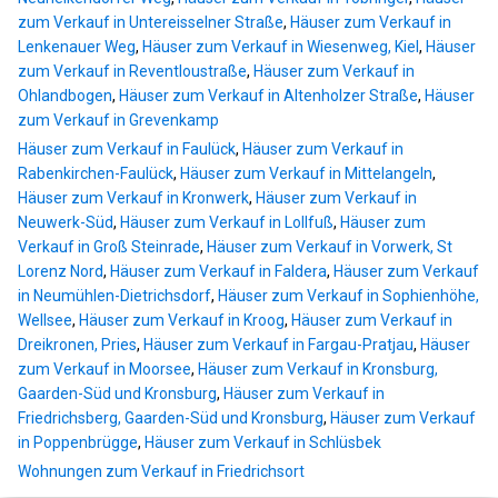
zum Verkauf in Untereisselner Straße
,
Häuser zum Verkauf in
Lenkenauer Weg
,
Häuser zum Verkauf in Wiesenweg, Kiel
,
Häuser
zum Verkauf in Reventloustraße
,
Häuser zum Verkauf in
Ohlandbogen
,
Häuser zum Verkauf in Altenholzer Straße
,
Häuser
zum Verkauf in Grevenkamp
Häuser zum Verkauf in Faulück
,
Häuser zum Verkauf in
Rabenkirchen-Faulück
,
Häuser zum Verkauf in Mittelangeln
,
Häuser zum Verkauf in Kronwerk
,
Häuser zum Verkauf in
Neuwerk-Süd
,
Häuser zum Verkauf in Lollfuß
,
Häuser zum
Verkauf in Groß Steinrade
,
Häuser zum Verkauf in Vorwerk, St
Lorenz Nord
,
Häuser zum Verkauf in Faldera
,
Häuser zum Verkauf
in Neumühlen-Dietrichsdorf
,
Häuser zum Verkauf in Sophienhöhe,
Wellsee
,
Häuser zum Verkauf in Kroog
,
Häuser zum Verkauf in
Dreikronen, Pries
,
Häuser zum Verkauf in Fargau-Pratjau
,
Häuser
zum Verkauf in Moorsee
,
Häuser zum Verkauf in Kronsburg,
Gaarden-Süd und Kronsburg
,
Häuser zum Verkauf in
Friedrichsberg, Gaarden-Süd und Kronsburg
,
Häuser zum Verkauf
in Poppenbrügge
,
Häuser zum Verkauf in Schlüsbek
Wohnungen zum Verkauf in Friedrichsort