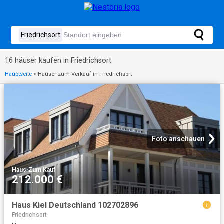
16 häuser kaufen in Friedrichsort
Hauptseite
>
Häuser zum Verkauf in Friedrichsort
Foto anschauen
Haus
·
Zum Kauf
212.000 €
Haus Kiel Deutschland 102702896
Friedrichsort