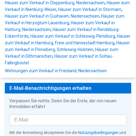
Häuser zum Verkauf in Cloppenburg, Niedersachsen
,
Häuser zum
Verkauf in Nienburg-Weser
,
Häuser zum Verkauf in Stormarn
,
Häuser zum Verkauf in Cuxhaven, Niedersachsen
,
Häuser zum
Verkauf in Herzogtum Lauenburg
,
Häuser zum Verkauf in
Harburg, Niedersachsen
,
Häuser zum Verkauf in Rendsburg-
Eckernförde
,
Häuser zum Verkauf in Schleswig-Flensburg
,
Häuser
zum Verkauf in Hamburg, Freie und Hansestadt Hamburg
,
Häuser
zum Verkauf in Pinneberg, Schleswig-Holstein
,
Häuser zum
Verkauf in Dithmarschen
,
Häuser zum Verkauf in Soltau-
Fallingbostel
Wohnungen zum Verkauf in Friesland, Niedersachsen
E-Mail-Benachrichtigungen erhalten
Verpassen Sie nichts: Seien Sie der Erste, der von neuen
Immobilien erfährt
Mit der Anmeldung akzeptieren Sie die
Nutzungsbedingungen
und