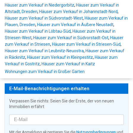
Häuser zum Verkauf in Niedergorbitz
,
Häuser zum Verkauf in
Altstadt, Dresden
,
Häuser zum Verkauf in Johannstadt-Nord
,
Häuser zum Verkauf in Südvorstadt-West
,
Häuser zum Verkauf in
Plauen, Dresden
,
Häuser zum Verkauf in Äußere Neustadt
,
Häuser zum Verkauf in Löbtau-Süd
,
Häuser zum Verkauf in
Striesen-West
,
Häuser zum Verkauf in Südvorstadt-Ost
,
Häuser
zum Verkauf in Striesen
,
Häuser zum Verkauf in Striesen-Süd
,
Häuser zum Verkauf in Leubnitz-Neuostra
,
Häuser zum Verkauf
in Räcknitz
,
Häuser zum Verkauf in Kleinpestitz
,
Häuser zum
Verkauf in Gostritz
,
Häuser zum Verkauf in Kaitz
Wohnungen zum Verkauf in Großer Garten
E-Mail-Benachrichtigungen erhalten
Verpassen Sie nichts: Seien Sie der Erste, der von neuen
Immobilien erfährt
Mit der Anmeldung akzeptieren Sie die
Nutzungsbedingungen
und