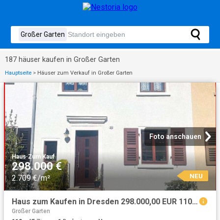
187 häuser kaufen in Großer Garten
Hauptseite
>
Häuser zum Verkauf in Großer Garten
Foto anschauen
Haus
·
Zum Kauf
298.000 €
NEU
2.709 €/m²
Haus zum Kaufen in Dresden 298.000,00 EUR 110 m²
Großer Garten