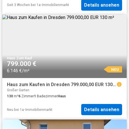
Details ansehen
Seit 3 Wochen
bei
1a-Immobilienmarkt
Haus
·
Zum Kauf
799.000 €
NEU
6.146 €/m²
Haus zum Kaufen in Dresden 799.000,00 EUR 130 m²
Großer Garten
130
m²
6
Zimmer
1
Badezimmer
Haus
Details ansehen
Neu
bei
1a-Immobilienmarkt