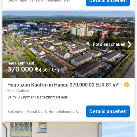
Details ansehen
Seit 4 Tagen
bei
1a-Immobilienmarkt
Foto anschauen
Haus
·
Zum Kauf
370.000 €
4.567 €/m²
Haus zum Kaufen in Hanau 370.000,00 EUR 81 m²
Klein-Auheim
81
m²
3
Zimmer
1
Badezimmer
Haus
Details ansehen
Seit einem Monat
bei
1a-Immobilienmarkt