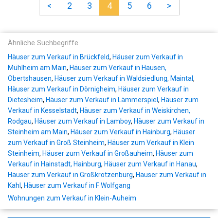
<
2
3
4
5
6
>
Ähnliche Suchbegriffe
Häuser zum Verkauf in Brückfeld
,
Häuser zum Verkauf in
Mühlheim am Main
,
Häuser zum Verkauf in Hausen,
Obertshausen
,
Häuser zum Verkauf in Waldsiedlung, Maintal
,
Häuser zum Verkauf in Dörnigheim
,
Häuser zum Verkauf in
Dietesheim
,
Häuser zum Verkauf in Lämmerspiel
,
Häuser zum
Verkauf in Kesselstadt
,
Häuser zum Verkauf in Weiskirchen,
Rodgau
,
Häuser zum Verkauf in Lamboy
,
Häuser zum Verkauf in
Steinheim am Main
,
Häuser zum Verkauf in Hainburg
,
Häuser
zum Verkauf in Groß Steinheim
,
Häuser zum Verkauf in Klein
Steinheim
,
Häuser zum Verkauf in Großauheim
,
Häuser zum
Verkauf in Hainstadt, Hainburg
,
Häuser zum Verkauf in Hanau
,
Häuser zum Verkauf in Großkrotzenburg
,
Häuser zum Verkauf in
Kahl
,
Häuser zum Verkauf in F Wolfgang
Wohnungen zum Verkauf in Klein-Auheim