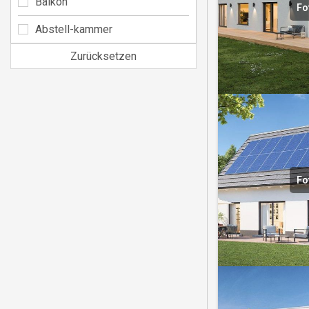
Balkon
Fo
Abstell-kammer
Zurücksetzen
Fo