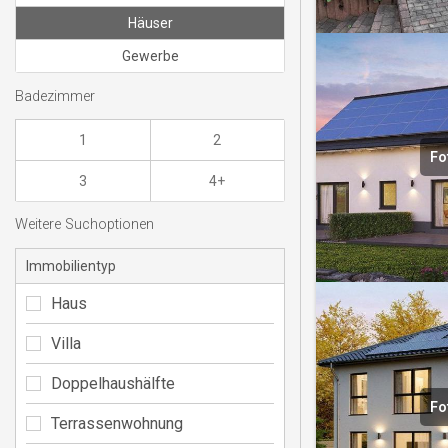
Häuser
Gewerbe
Badezimmer
1
2
Fo
3
4+
Weitere Suchoptionen
Immobilientyp
Haus
Villa
Doppelhaushälfte
Fo
Terrassenwohnung