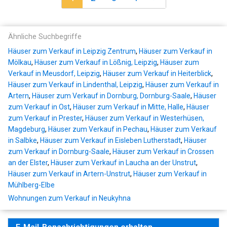
Ähnliche Suchbegriffe
Häuser zum Verkauf in Leipzig Zentrum
,
Häuser zum Verkauf in
Mölkau
,
Häuser zum Verkauf in Lößnig, Leipzig
,
Häuser zum
Verkauf in Meusdorf, Leipzig
,
Häuser zum Verkauf in Heiterblick
,
Häuser zum Verkauf in Lindenthal, Leipzig
,
Häuser zum Verkauf in
Artern
,
Häuser zum Verkauf in Dornburg, Dornburg-Saale
,
Häuser
zum Verkauf in Ost
,
Häuser zum Verkauf in Mitte, Halle
,
Häuser
zum Verkauf in Prester
,
Häuser zum Verkauf in Westerhüsen,
Magdeburg
,
Häuser zum Verkauf in Pechau
,
Häuser zum Verkauf
in Salbke
,
Häuser zum Verkauf in Eisleben Lutherstadt
,
Häuser
zum Verkauf in Dornburg-Saale
,
Häuser zum Verkauf in Crossen
an der Elster
,
Häuser zum Verkauf in Laucha an der Unstrut
,
Häuser zum Verkauf in Artern-Unstrut
,
Häuser zum Verkauf in
Mühlberg-Elbe
Wohnungen zum Verkauf in Neukyhna