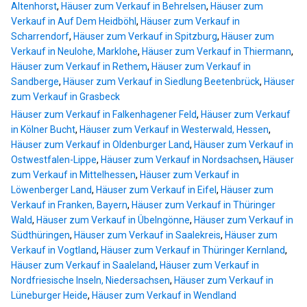
Altenhorst
,
Häuser zum Verkauf in Behrelsen
,
Häuser zum
Verkauf in Auf Dem Heidböhl
,
Häuser zum Verkauf in
Scharrendorf
,
Häuser zum Verkauf in Spitzburg
,
Häuser zum
Verkauf in Neulohe, Marklohe
,
Häuser zum Verkauf in Thiermann
,
Häuser zum Verkauf in Rethem
,
Häuser zum Verkauf in
Sandberge
,
Häuser zum Verkauf in Siedlung Beetenbrück
,
Häuser
zum Verkauf in Grasbeck
Häuser zum Verkauf in Falkenhagener Feld
,
Häuser zum Verkauf
in Kölner Bucht
,
Häuser zum Verkauf in Westerwald, Hessen
,
Häuser zum Verkauf in Oldenburger Land
,
Häuser zum Verkauf in
Ostwestfalen-Lippe
,
Häuser zum Verkauf in Nordsachsen
,
Häuser
zum Verkauf in Mittelhessen
,
Häuser zum Verkauf in
Löwenberger Land
,
Häuser zum Verkauf in Eifel
,
Häuser zum
Verkauf in Franken, Bayern
,
Häuser zum Verkauf in Thüringer
Wald
,
Häuser zum Verkauf in Übelngönne
,
Häuser zum Verkauf in
Südthüringen
,
Häuser zum Verkauf in Saalekreis
,
Häuser zum
Verkauf in Vogtland
,
Häuser zum Verkauf in Thüringer Kernland
,
Häuser zum Verkauf in Saaleland
,
Häuser zum Verkauf in
Nordfriesische Inseln, Niedersachsen
,
Häuser zum Verkauf in
Lüneburger Heide
,
Häuser zum Verkauf in Wendland