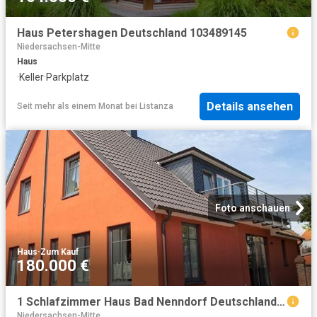
Haus Petershagen Deutschland 103489145
Niedersachsen-Mitte
Haus
·
Keller
·
Parkplatz
Details ansehen
Seit mehr als einem Monat
bei
Listanza
Foto anschauen
Haus
·
Zum Kauf
180.000 €
1 Schlafzimmer Haus Bad Nenndorf Deutschland 104799510
Niedersachsen-Mitte