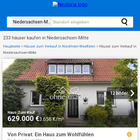
233 häuser kaufen in Niedersachsen-Mitte
Hauptseite
>
Häuser zum Verkauf in Nordrhein-Westfalen
>
Häuser zum Verkauf in
Niedersachsen-Mitte
12 bilder
Haus
·
Zum Kauf
629.000 €
3.656 €/m²
Von Privat: Ein Haus zum Wohlfühlen