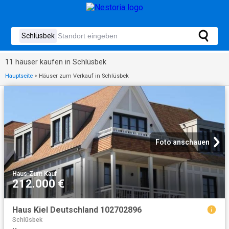
11 häuser kaufen in Schlüsbek
Hauptseite
>
Häuser zum Verkauf in Schlüsbek
Foto anschauen
Haus
·
Zum Kauf
212.000 €
Haus Kiel Deutschland 102702896
Schlüsbek