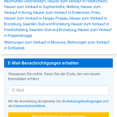
Neumühlen-Dietrichsdorf
,
Häuser zum Verkauf in Friedrichsort
,
Häuser zum Verkauf in Sophienhöhe, Wellsee
,
Häuser zum
Verkauf in Kroog
,
Häuser zum Verkauf in Dreikronen, Pries
,
Häuser zum Verkauf in Fargau-Pratjau
,
Häuser zum Verkauf in
Kronsburg, Gaarden-Süd und Kronsburg
,
Häuser zum Verkauf in
Friedrichsberg, Gaarden-Süd und Kronsburg
,
Häuser zum Verkauf
in Poppenbrügge
Wohnungen zum Verkauf in Moorsee
,
Wohnungen zum Verkauf
in Schlüsbek
E-Mail-Benachrichtigungen erhalten
Verpassen Sie nichts: Seien Sie der Erste, der von neuen
Immobilien erfährt
Mit der Anmeldung akzeptieren Sie die
Nutzungsbedingungen
und
die
Datenschutzrichtlinie
Benachrichtigungen erhalten