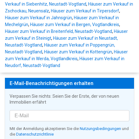
Verkauf in Siebenhitz, Neustadt-Vogtland
,
Häuser zum Verkauf in
Zschockau, Neuensalz
,
Häuser zum Verkauf in Tirpersdorf
,
Häuser zum Verkauf in Jahnsgrün
,
Häuser zum Verkauf in
Mechelgrün
,
Häuser zum Verkauf in Bergen, Vogtlandkreis
,
Häuser zum Verkauf in Breitenfeld, Neustadt-Vogtland
,
Häuser
zum Verkauf in Steinigt
,
Häuser zum Verkauf in Neustadt,
Neustadt-Vogtland
,
Häuser zum Verkauf in Poppengrün,
Neustadt-Vogtland
,
Häuser zum Verkauf in Kottengrün
,
Häuser
zum Verkauf in Werda, Vogtlandkreis
,
Häuser zum Verkauf in
Neudorf, Neustadt-Vogtland
E-Mail-Benachrichtigungen erhalten
Verpassen Sie nichts: Seien Sie der Erste, der von neuen
Immobilien erfährt
Mit der Anmeldung akzeptieren Sie die
Nutzungsbedingungen
und
die
Datenschutzrichtlinie