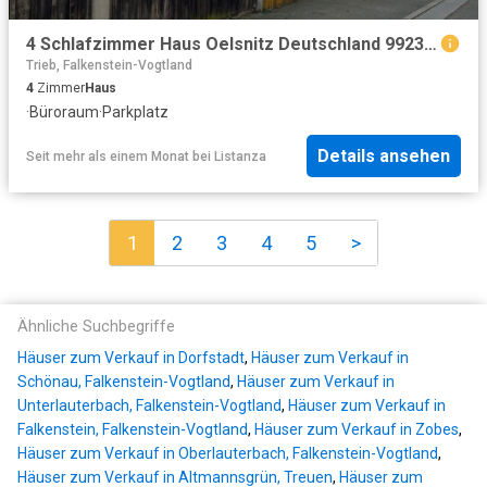
4 Schlafzimmer Haus Oelsnitz Deutschland 99234851
Trieb, Falkenstein-Vogtland
4
Zimmer
Haus
·
Büroraum
·
Parkplatz
Details ansehen
Seit mehr als einem Monat
bei
Listanza
1
2
3
4
5
>
Ähnliche Suchbegriffe
Häuser zum Verkauf in Dorfstadt
,
Häuser zum Verkauf in
Schönau, Falkenstein-Vogtland
,
Häuser zum Verkauf in
Unterlauterbach, Falkenstein-Vogtland
,
Häuser zum Verkauf in
Falkenstein, Falkenstein-Vogtland
,
Häuser zum Verkauf in Zobes
,
Häuser zum Verkauf in Oberlauterbach, Falkenstein-Vogtland
,
Häuser zum Verkauf in Altmannsgrün, Treuen
,
Häuser zum