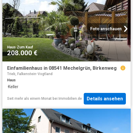
Foto anschauen
Haus
·
Zum Kauf
208.000 €
Einfamilienhaus in 08541 Mechelgrün, Birkenweg
Trieb, Falkenstein-Vogtland
Haus
·
Keller
Details ansehen
Seit mehr als einem Monat
bei
Immobilien.de